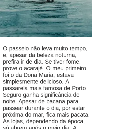
O passeio não leva muito tempo,
e, apesar da beleza noturna,
prefira ir de dia. Se tiver fome,
prove o acarajé. O meu primeiro
foi o da Dona Maria, estava
simplesmente delicioso.
A
passarela mais famosa de Porto
Seguro ganha significância de
noite. Apesar de bacana para
passear durante o dia, por estar
próxima do mar, fica mais pacata.
As lojas, dependendo da época,
só abrem após o meio dia.
A