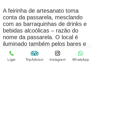
A feirinha de artesanato toma
conta da passarela, mesclando
com as barraquinhas de drinks e
bebidas alcoólicas – razão do
nome da passarela.
O local é
iluminado também pelos bares e
restaurantes que dominam a
passarela com suas mesinhas e
Ligar
TripAdvisor
Instagram
WhatsApp
música. Das opções caseiras até
as cozinhas mais elaboradas. A
gastronomia de Porto Seguro é
uma mistura de portugueses,
indígenas e baianos. De uma
forma, ou outra, vai te agradar.
O
desbravamento pelo oceano
atlântico que chegou em águas
brasileiras é homenageado no
Memorial da epopeia.