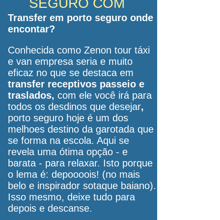
SEGURO COM
Transfer em porto seguro onde
encontar?
Conhecida como Zenon tour táxi
e van empresa seria e muito
eficaz no que se destaca em
transfer receptivos passeio e
traslados,
com ele você irá para
todos os desdinos que desejar
,
porto seguro hoje é um dos
melhoes
destino da garotada que
se forma na escola. Aqui se
revela uma ótima opção - e
barata - para relaxar. Isto porque
o lema é: depoooois! (no mais
belo e inspirador sotaque baiano).
Isso mesmo, deixe tudo para
depois e descanse.