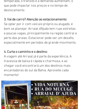
temporada, o trânsito e a demanda aumentam, o
que pode impactar nos preços e no tempo de
deslocamento.
3. Vai de carro? Atenção ao estacionamento:
Se optar por ir com veículo próprio ou alugado, é
bom se planejar. Arraial d’Ajuda tem ruas estreitas
e poucas vagas, principalmente na região central e
perto das praias. Estacionar pode ser um desafio,
especialmente em períodos de grande movimento.
4. Curta o caminho e o destino:
A viagem até Arraial já é parte da experiência. A
travessia de balsa é rápida e charmosa, e ao
chegar você encontrará um dos destinos mais
encantadores do sul da Bahia. Aproveite cada
momento!