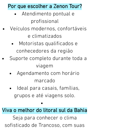
Por que escolher a Zenon Tour?
Atendimento pontual e
profissional
Veículos modernos, confortáveis
e climatizados
Motoristas qualificados e
conhecedores da região
Suporte completo durante toda a
viagem
Agendamento com horário
marcado
Ideal para casais, famílias,
grupos e até viagens solo.
Viva o melhor do litoral sul da Bahia
Seja para conhecer o clima
sofisticado de Trancoso, com suas