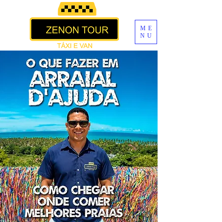
ME
NU