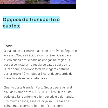
Opções de transporte e
custos:
Táxi:
O trajeto de táxi entre o aeroporto de Porto Seguro e
Arraial d’Ajuda é rápido e confortável, ideal para
quem busca praticidade ao chegar na região. O
percurso inclui a travessia de balsa sobre o rio
Buranhém, e o tempo total de viagem costuma
variar entre 40 minutos a 1 hora, dependendo do
trânsito e da espera pela balsa.
Quanto custa transfer Porto Seguro para Arraial
d'Ajuda? valor entre R$180,00 e R$250,00o custo
pode oscilar conforme a temporada e a demanda.
Em muitos casos, esse valor já inclui a taxa da
balsa, mas é sempre bom confirmar com