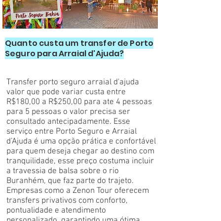
Quanto custa um transfer de Porto
Seguro para Arraial d'Ajuda?
Transfer porto seguro arraial d'ajuda
valor que pode variar custa entre
R$180,00 a R$250,00 para ate 4 pessoas
para 5 pessoas o valor precisa ser
consultado antecipadamente. Esse
serviço entre Porto Seguro e Arraial
d’Ajuda é uma opção prática e confortável
para quem deseja chegar ao destino com
tranquilidade, esse preço costuma incluir
a travessia de balsa sobre o rio
Buranhém, que faz parte do trajeto.
Empresas como a Zenon Tour oferecem
transfers privativos com conforto,
pontualidade e atendimento
personalizado, garantindo uma ótima