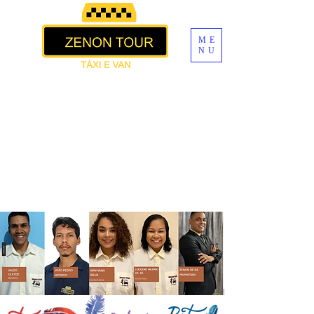
ME
NU