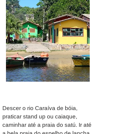
Descer o rio Caraíva de bóia,
praticar stand up ou caiaque,
caminhar até a praia do satú. Ir até
a bela praia do espelho de lancha,