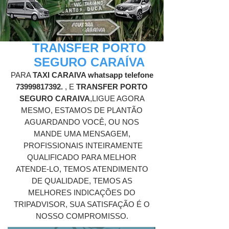
TRANSFER PORTO
SEGURO CARAÍVA
PARA
TAXI CARAIVA whatsapp telefone
73999817392
.
, E
TRANSFER PORTO
SEGURO CARAIVA
,LIGUE AGORA
MESMO, ESTAMOS DE PLANTÃO
AGUARDANDO VOCÊ, OU NOS
MANDE UMA MENSAGEM,
PROFISSIONAIS INTEIRAMENTE
QUALIFICADO PARA MELHOR
ATENDE-LO, TEMOS ATENDIMENTO
DE QUALIDADE, TEMOS AS
MELHORES INDICAÇÕES DO
TRIPADVISOR, SUA SATISFAÇÃO É O
NOSSO COMPROMISSO.